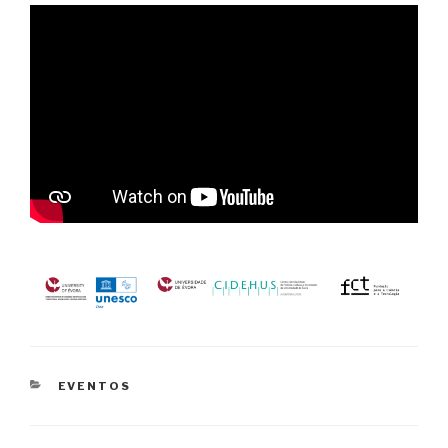
CATEGORIAS
EVENTOS