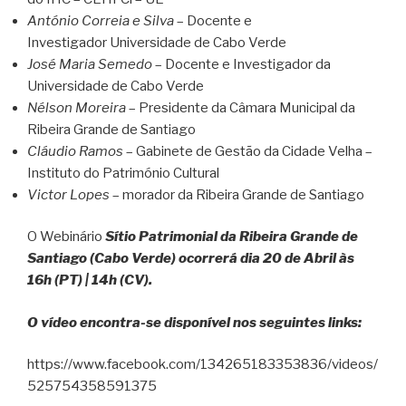
António Correia e Silva
– Docente e
Investigador Universidade de Cabo Verde
José Maria Semedo
– Docente e Investigador da
Universidade de Cabo Verde
Nélson Moreira
– Presidente da Câmara Municipal da
Ribeira Grande de Santiago
Cláudio Ramos
– Gabinete de Gestão da Cidade Velha –
Instituto do Património Cultural
Victor Lopes
– morador da Ribeira Grande de Santiago
O Webinário
Sítio Patrimonial da Ribeira Grande de
Santiago (Cabo Verde) ocorrerá dia 20 de Abril às
16h (PT) | 14h (CV).
O vídeo encontra-se disponível nos seguintes links:
https://www.facebook.com/134265183353836/videos/
525754358591375