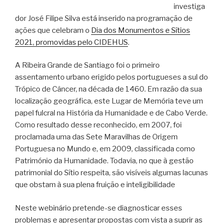
investiga
dor José Filipe Silva está inserido na programação de
ações que celebram o
Dia dos Monumentos e Sítios
2021, promovidas pelo CIDEHUS
.
A Ribeira Grande de Santiago foi o primeiro
assentamento urbano erigido pelos portugueses a sul do
Trópico de Câncer, na década de 1460. Em razão da sua
localização geográfica, este Lugar de Memória teve um
papel fulcral na História da Humanidade e de Cabo Verde.
Como resultado desse reconhecido, em 2007, foi
proclamada uma das Sete Maravilhas de Origem
Portuguesa no Mundo e, em 2009, classificada como
Património da Humanidade. Todavia, no que à gestão
patrimonial do Sítio respeita, são visíveis algumas lacunas
que obstam à sua plena fruição e inteligibilidade
Neste webinário pretende-se diagnosticar esses
problemas e apresentar propostas com vista a suprir as