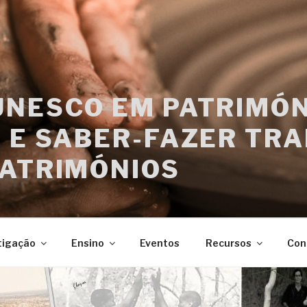
UNESCO EM PATRIMÓN
 E SABER-FAZER TRA
PATRIMÓNIOS
tigação
Ensino
Eventos
Recursos
Con