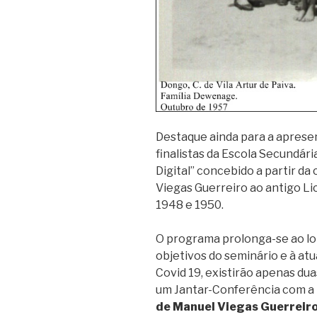
Destaque ainda para a aprese
finalistas da Escola Secundári
Digital” concebido a partir da
Viegas Guerreiro ao antigo Li
1948 e 1950.
O programa prolonga-se ao lon
objetivos do seminário e à at
Covid 19, existirão apenas dua
um Jantar-Conferência com a 
de Manuel Viegas Guerreir