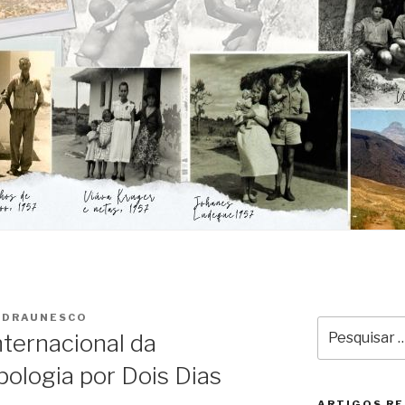
EDRAUNESCO
Pesquisar
nternacional da
por:
pologia por Dois Dias
ARTIGOS R