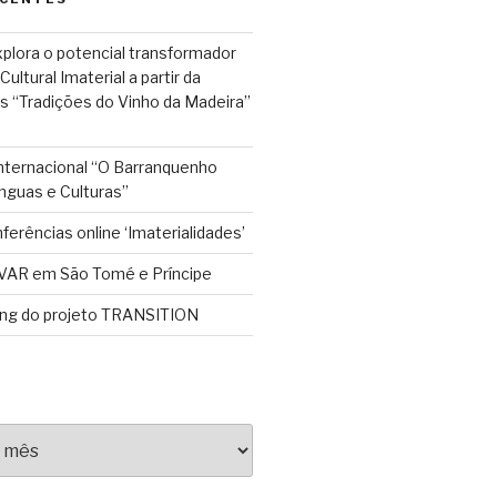
plora o potencial transformador
ultural Imaterial a partir da
s “Tradições do Vinho da Madeira”
Internacional “O Barranquenho
nguas e Culturas”
ferências online ‘Imaterialidades’
VAR em São Tomé e Príncipe
ing do projeto TRANSITION