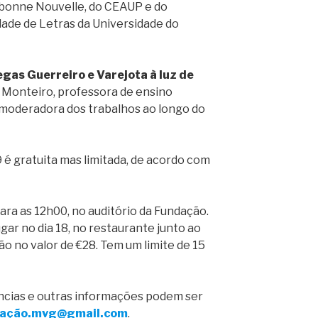
bonne Nouvelle, do CEAUP e do
ldade de Letras da Universidade do
egas Guerreiro e Varejota à luz de
a Monteiro, professora de ensino
 moderadora dos trabalhos ao longo do
9 é gratuita mas limitada, de acordo com
ra as 12h00, no auditório da Fundação.
ugar no dia 18, no restaurante junto ao
ção no valor de €28. Tem um limite de 15
ências e outras informações podem ser
ação.mvg@gmail.com
.