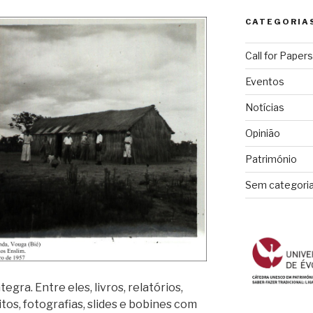
CATEGORIA
Call for Papers
Eventos
Notícias
Opinião
Património
Sem categori
egra. Entre eles, livros, relatórios,
os, fotografias, slides e bobines com