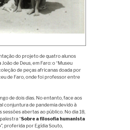
ntação do projeto de quatro alunos
a João de Deus, em Faro: o “Museu
 coleção de peças africanas doada por
ceu de Faro, onde foi professor entre
go de dois dias. No entanto, face aos
ual conjuntura de pandemia devido à
s sessões abertas ao público. No dia 18,
palestra “
Sobre a filosofia humanista
o
”
, proferida por Egídia Souto,