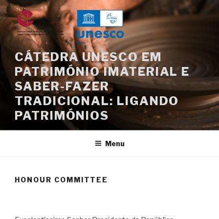
Skip
to
content
CÁTEDRA UNESCO EM
PATRIMÓNIO IMATERIAL E
SABER-FAZER
TRADICIONAL: LIGANDO
PATRIMÓNIOS
Menu
HONOUR COMMITTEE