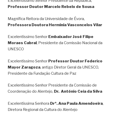
Excelentíssimo Senhor Presidente da República,
Professor Doutor Marcelo Rebelo de Sousa
Magnífica Reitora da Universidade de Évora,
Professora Doutora Hermínia Vasconcelos Vilar
Excelentíssimo Senhor
Embaixador José Filipe
Moraes Cabral
, Presidente da Comissão Nacional da
UNESCO
Excelentíssimo Senhor
Professor Doutor Federico
Mayor Zaragoza
, antigo Diretor Geral da UNESCO,
Presidente da Fundação Cultura de Paz
Excelentíssimo Senhor Presidente da Comissão de
Coordenação do Alentejo,
Dr. António Ceia da Silva
Excelentíssima Senhora
Drª. Ana Paula Amendoeira
,
Diretora Regional da Cultura do Alentejo