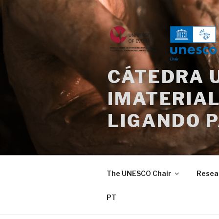
Skip
to
content
CÁTEDRA 
IMATERIAL
LIGANDO 
The UNESCO Chair
Resea
PT