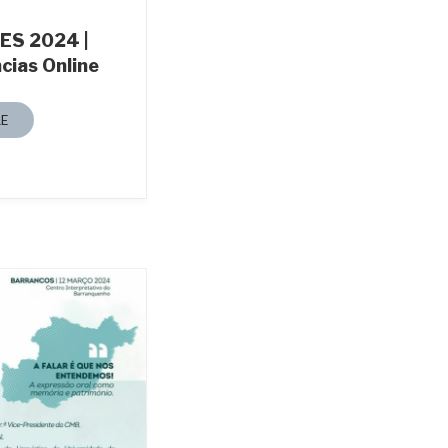
ES 2024 |
cias Online
E