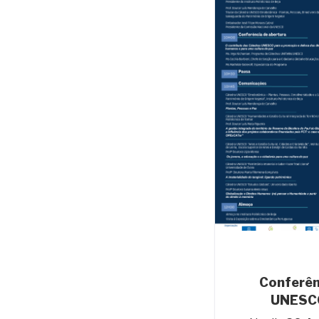
Conferên
UNESCO