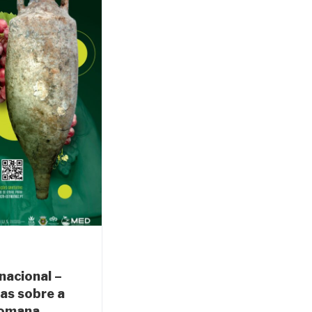
nacional –
as sobre a
Romana