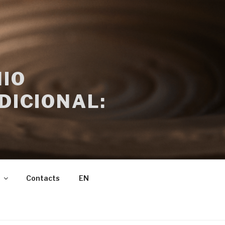
IO
DICIONAL:
Contacts
EN