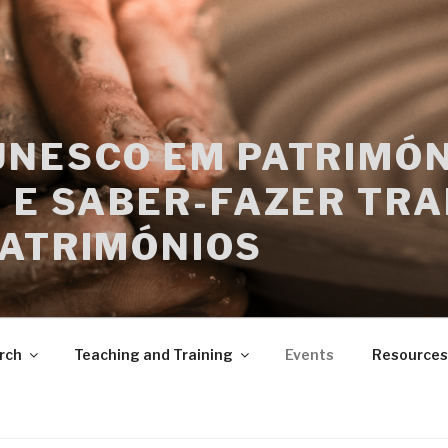
UNESCO EM PATRIMÓN
 E SABER-FAZER TRA
PATRIMÓNIOS
rch
Teaching and Training
Events
Resources