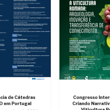
cia de Cátedras
Congresso Inter
 em Portugal
Criando Narrativ
Viticultura 