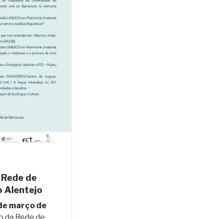
 Rede de
 Alentejo
de março de
ro da Rede de