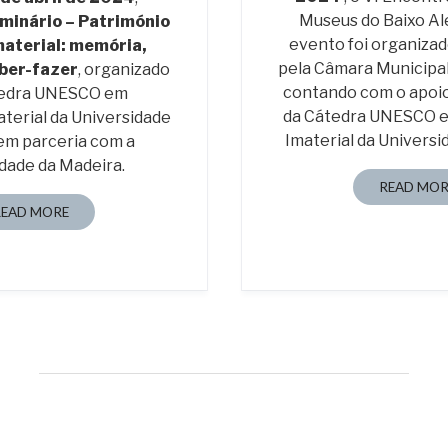
Museus do Baixo Al
minário – Património
evento foi organiza
material: memória,
pela Câmara Municipal
aber-fazer
, organizado
contando com o apoi
tedra UNESCO em
da Cátedra UNESCO 
terial da Universidade
Imaterial da Universi
em parceria com a
dade da Madeira.
READ MOR
READ MORE