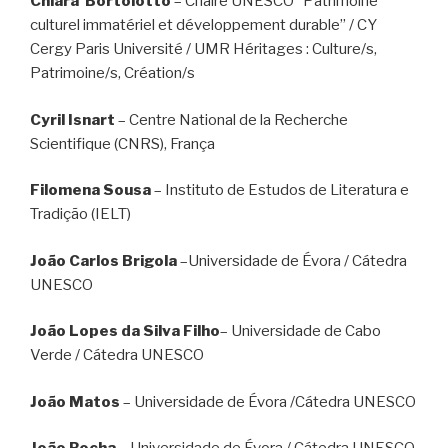
Chiara Bortolotto
– Chaire UNESCO “Patrimoine
culturel immatériel et développement durable” / CY
Cergy Paris Université / UMR Héritages : Culture/s,
Patrimoine/s, Création/s
Cyril Isnart
– Centre National de la Recherche
Scientifique (CNRS), França
Filomena Sousa
– Instituto de Estudos de Literatura e
Tradição (IELT)
João Carlos Brigola
–Universidade de Évora / Cátedra
UNESCO
João Lopes da Silva Filho
– Universidade de Cabo
Verde / Cátedra UNESCO
João Matos
– Universidade de Évora /Cátedra UNESCO