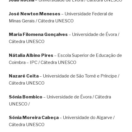
João Rocha
– Universidade de Évora / Cátedra UNESCO
José Newton Meneses
– Universidade Federal de
Minas Gerais / Cátedra UNESCO
Maria Filomena Gonçalves
– Universidade de Évora /
Cátedra UNESCO
Nátalia Albino Pires
– Escola Superior de Educação de
Coimbra – IPC / Cátedra UNESCO
Nazaré Ceita
– Universidade de São Tomé e Príncipe /
Cátedra UNESCO
Sónia Bombico
– Universidade de Évora / Cátedra
UNESCO /
Sónia Moreira Cabeça
– Universidade do Algarve /
Cátedra UNESCO