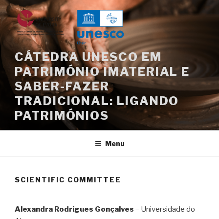
Skip
to
content
CÁTEDRA UNESCO EM
PATRIMÓNIO IMATERIAL E
SABER-FAZER
TRADICIONAL: LIGANDO
PATRIMÓNIOS
Menu
SCIENTIFIC COMMITTEE
Alexandra Rodrigues Gonçalves
– Universidade do