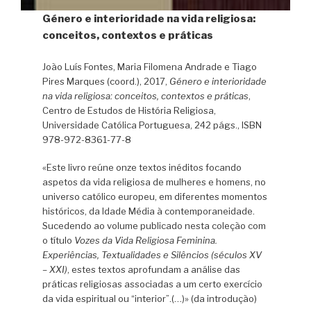
Género e interioridade na vida religiosa:
conceitos, contextos e práticas
João Luís Fontes, Maria Filomena Andrade e Tiago
Pires Marques (coord.), 2017,
Género e interioridade
na vida religiosa: conceitos, contextos e práticas
,
Centro de Estudos de História Religiosa,
Universidade Católica Portuguesa, 242 págs., ISBN
978-972-8361-77-8
«Este livro reúne onze textos inéditos focando
aspetos da vida religiosa de mulheres e homens, no
universo católico europeu, em diferentes momentos
históricos, da Idade Média à contemporaneidade.
Sucedendo ao volume publicado nesta coleção com
o título
Vozes da Vida Religiosa Feminina.
Experiências, Textualidades e Silêncios (séculos XV
– XXI)
, estes textos aprofundam a análise das
práticas religiosas associadas a um certo exercício
da vida espiritual ou “interior”.(…)» (da introdução)