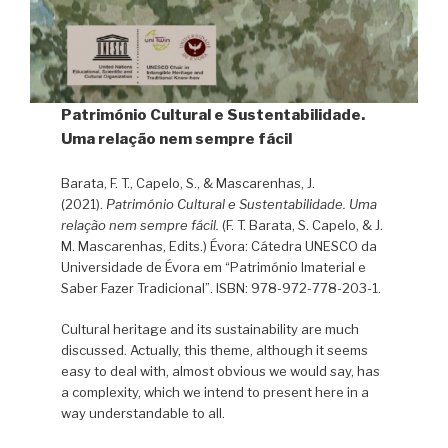
Património Cultural e Sustentabilidade.
Uma relação nem sempre fácil
Barata, F. T., Capelo, S., & Mascarenhas, J.
(2021).
Património Cultural e Sustentabilidade. Uma
relação nem sempre fácil.
(F. T. Barata, S. Capelo, & J.
M. Mascarenhas, Edits.) Évora: Cátedra UNESCO da
Universidade de Évora em “Património Imaterial e
Saber Fazer Tradicional”. ISBN: 978-972-778-203-1.
Cultural heritage and its sustainability are much
discussed. Actually, this theme, although it seems
easy to deal with, almost obvious we would say, has
a complexity, which we intend to present here in a
way understandable to all.