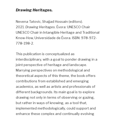
Drawing Heritages.
Nevena Tatovic, Shajjad Hossain (editors).
2021.
Drawing Heritages.
Évora: UNESCO Chair
UNESCO Chair in Intangible Heritage and Traditional
Know-How, Universidade de Évora. ISBN: 978-972-
778-198-2.
This publication is conceptualized as
interdisciplinary, with a goal to ponder drawing in a
joint perspective of heritage and landscape.
Marrying perspectives on methodological and
theoretical aspects of this theme, the book offers
contributions from established and emerging
academics, as well as artists and professionals of
different backgrounds. Its main goal is to explore
drawing not only in terms of observing or gazing,
but rather in ways of knowing, as a tool that,
implemented methodologically, could support and
enhance these complex and continually evolving