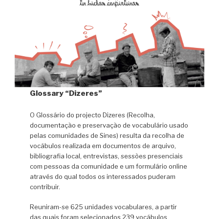
Glossary “Dizeres”
O Glossário do projecto Dizeres (Recolha,
documentação e preservação de vocabulário usado
pelas comunidades de Sines) resulta da recolha de
vocábulos realizada em documentos de arquivo,
bibliografia local, entrevistas, sessões presenciais
com pessoas da comunidade e um formulário online
através do qual todos os interessados puderam
contribuir.
Reuniram-se 625 unidades vocabulares, a partir
das quais foram selecionados 239 vocábulos