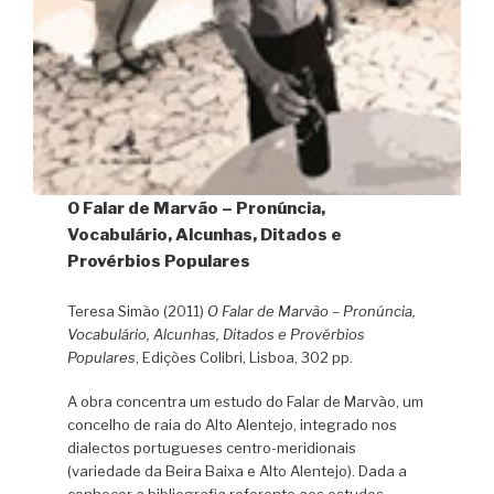
O Falar de Marvão – Pronúncia,
Vocabulário, Alcunhas, Ditados e
Provérbios Populares
Teresa Simão (2011)
O Falar de Marvão – Pronúncia,
Vocabulário, Alcunhas, Ditados e Provérbios
Populares
, Edições Colibri, Lisboa, 302 pp.
A obra concentra um estudo do Falar de Marvão, um
concelho de raia do Alto Alentejo, integrado nos
dialectos portugueses centro-meridionais
(variedade da Beira Baixa e Alto Alentejo). Dada a