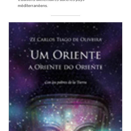
méditerranéens.