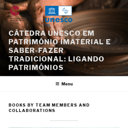
Skip
to
content
CÁTEDRA UNESCO EM
PATRIMÓNIO IMATERIAL E
SABER-FAZER
TRADICIONAL: LIGANDO
PATRIMÓNIOS
Menu
BOOKS BY TEAM MEMBERS AND
COLLABORATIONS