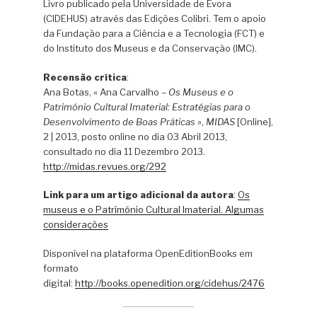
Livro publicado pela Universidade de Évora
(CIDEHUS) através das Edições Colibri. Tem o apoio
da Fundação para a Ciência e a Tecnologia (FCT) e
do Instituto dos Museus e da Conservação (IMC).
Recensão crítica
:
Ana Botas, « Ana Carvalho –
Os Museus e o
Património Cultural Imaterial: Estratégias para o
Desenvolvimento de Boas Práticas
»,
MIDAS
[Online],
2 | 2013, posto online no dia 03 Abril 2013,
consultado no dia 11 Dezembro 2013.
http://midas.revues.org/292
Link para um artigo adicional da autora
:
Os
museus e o Patrímónio Cultural Imaterial. Algumas
considerações
Disponível na plataforma OpenEditionBooks em
formato
digital:
http://books.openedition.org/cidehus/2476