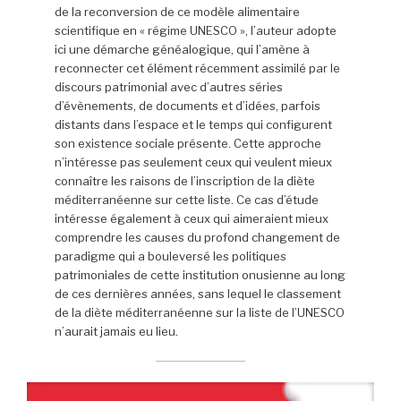
de la reconversion de ce modèle alimentaire
scientifique en « régime UNESCO », l’auteur adopte
ici une démarche généalogique, qui l’amène à
reconnecter cet élément récemment assimilé par le
discours patrimonial avec d’autres séries
d’évènements, de documents et d’idées, parfois
distants dans l’espace et le temps qui configurent
son existence sociale présente. Cette approche
n’intéresse pas seulement ceux qui veulent mieux
connaître les raisons de l’inscription de la diète
méditerranéenne sur cette liste. Ce cas d’étude
intéresse également à ceux qui aimeraient mieux
comprendre les causes du profond changement de
paradigme qui a bouleversé les politiques
patrimoniales de cette institution onusienne au long
de ces dernières années, sans lequel le classement
de la diète méditerranéenne sur la liste de l’UNESCO
n’aurait jamais eu lieu.