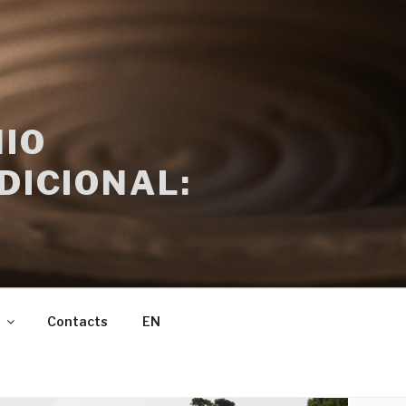
IO
DICIONAL:
Contacts
EN