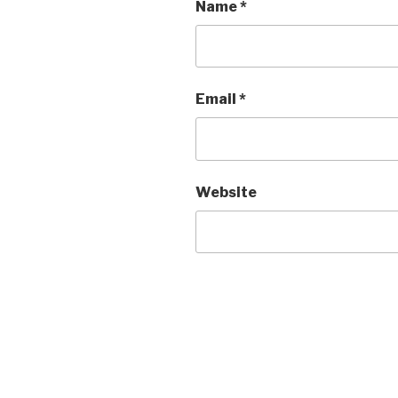
Name
*
Email
*
Website
Post