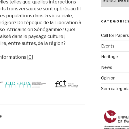
les telles que: quelles interactions
ts transversaux se sont opérés au fil
es populations dans la vie sociale,
CATEGORIE
région? De l’époque de la Libération à
 Luso-Africains en Sénégambie? Quel
Call for Papers
aissé dans le paysage culturel,
aire, entre autres, de la région?
Events
Heritage
’informations
ICI
News
Opinion
Sem categori
S