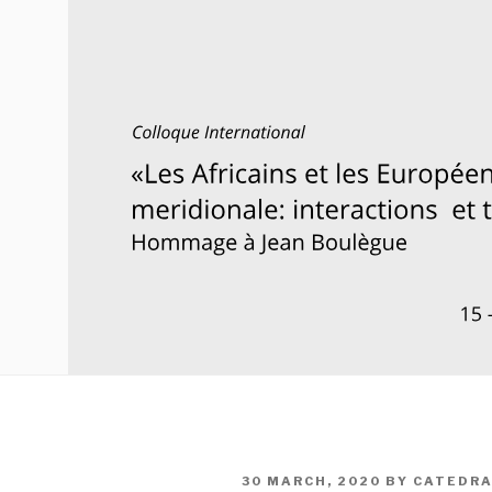
POSTED
30 MARCH, 2020
BY
CATEDR