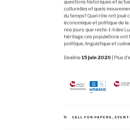
questions historiques et actuel
culturelles et quels mouvemen
du temps? Quel rôle ont joué c
économique et politique de la 
nos jours, que reste-t-il des
héritage ces populations ont l
politique, linguistique et culin
Dealine
15 juin 2020
| Plus d
CATEGORIES
CALL FOR PAPERS
,
EVENT