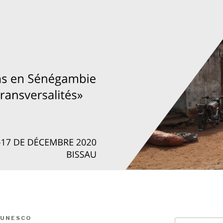
AUNESCO
Search