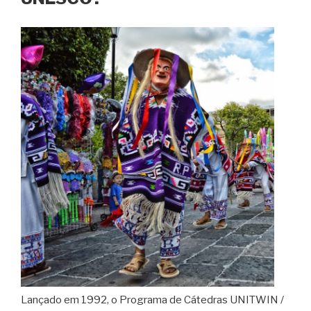
Lançado em 1992, o Programa de Cátedras UNITWIN /