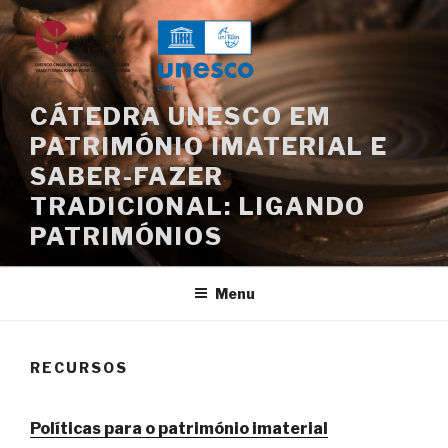
Saltar
para
o
conteúdo
CÁTEDRA UNESCO EM
PATRIMÓNIO IMATERIAL E
SABER-FAZER
TRADICIONAL: LIGANDO
PATRIMÓNIOS
Menu
RECURSOS
Políticas para o património imaterial