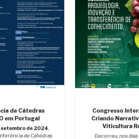
cia de Cátedras
Congresso Inter
 em Portugal
Criando Narrativ
Viticultura 
 setembro de 2024
,
nferência de Cátedras
Decorreu, nos dias