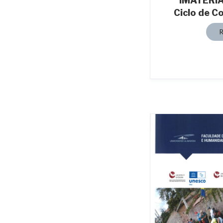
IMATERIA
Ciclo de C