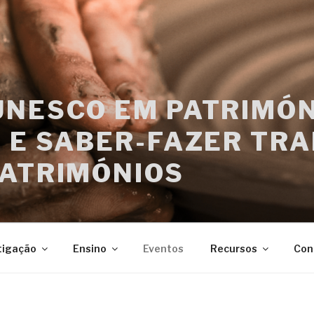
UNESCO EM PATRIMÓN
 E SABER-FAZER TRA
PATRIMÓNIOS
tigação
Ensino
Eventos
Recursos
Con