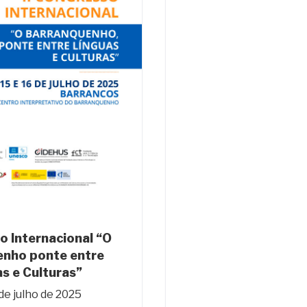
o Internacional “O
nho ponte entre
s e Culturas”
 de julho de 2025