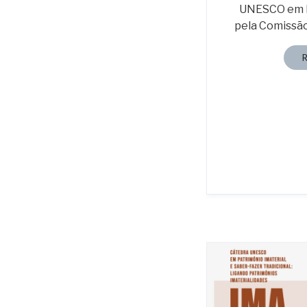
UNESCO em P
pela Comissã