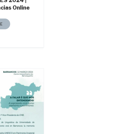
ES 2024 |
cias Online
E