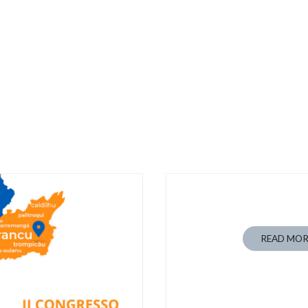
READ MOR