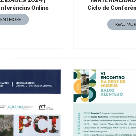
LIDADES 2024 |
IMATERIALIDAD
onferências Online
Ciclo de Conferên
READ MORE
READ MOR