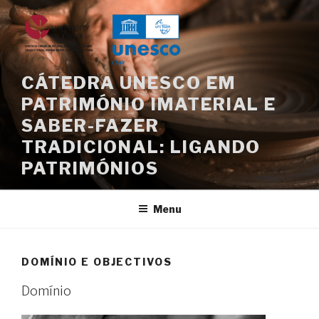
Saltar
para
o
conteúdo
CÁTEDRA UNESCO EM
PATRIMÓNIO IMATERIAL E
SABER-FAZER
TRADICIONAL: LIGANDO
PATRIMÓNIOS
Menu
DOMÍNIO E OBJECTIVOS
Domínio