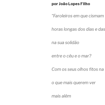
por João Lopes Filho
“Faroleiros em que cismam
horas longas dos dias e das
na sua solidão
entre o céu e o mar?
Com os seus olhos fitos na 
o que mais querem ver
mais além