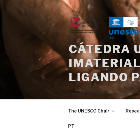
Skip
to
content
CÁTEDRA 
IMATERIAL
LIGANDO 
The UNESCO Chair
Resea
PT