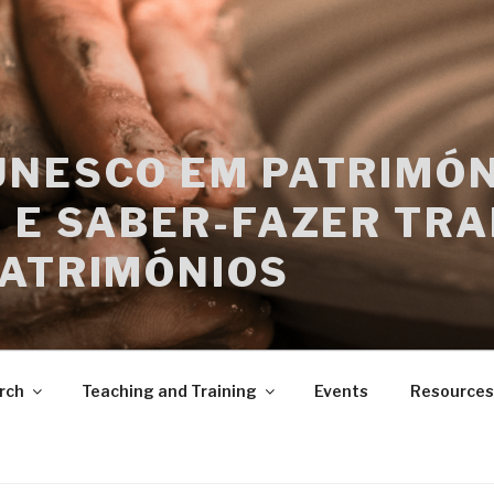
UNESCO EM PATRIMÓN
 E SABER-FAZER TRA
PATRIMÓNIOS
rch
Teaching and Training
Events
Resources