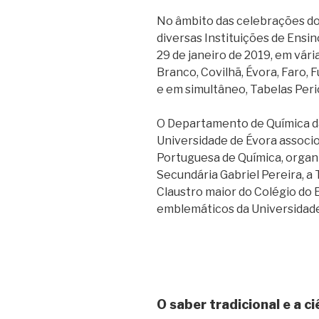
No âmbito das celebrações do
diversas Instituições de Ensi
29 de janeiro de 2019, em vári
Branco, Covilhã, Évora, Faro, F
e em simultâneo, Tabelas Per
O Departamento de Química da
Universidade de Évora associ
Portuguesa de Química, organ
Secundária Gabriel Pereira, a
Claustro maior do Colégio do E
emblemáticos da Universidade
O saber tradicional e a ci