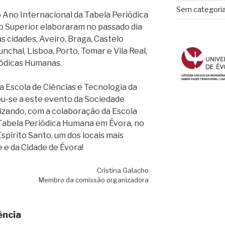
Sem categori
 Ano Internacional da Tabela Periódica
no Superior elaboraram no passado dia
as cidades, Aveiro, Braga, Castelo
unchal, Lisboa, Porto, Tomar e Vila Real,
iódicas Humanas.
 Escola de Ciências e Tecnologia da
ou-se a este evento da Sociedade
izando, com a colaboração da Escola
 Tabela Periódica Humana em Évora, no
spírito Santo, um dos locais mais
 e da Cidade de Évora!
Cristina Galacho
Membro da comissão organizadora
ência