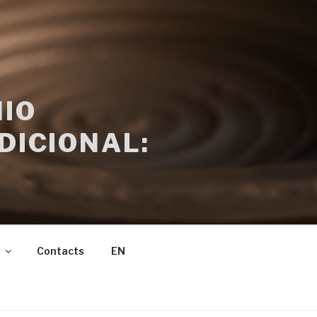
IO
DICIONAL:
Contacts
EN