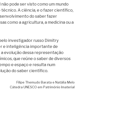
al não pode ser visto como um mundo
técnico. A ciência, e o fazer científico,
senvolvimento do saber fazer
rsas como a agricultura, a medicina ou a
pelo investigador russo Dimitry
r e inteligência importante de
é a evolução dessa representação
micos, que reúne o saber de diversos
tempo e espaço e resulta num
lução do saber científico.
Filipe Themudo Barata e Natália Melo
Cátedra UNESCO em Património Imaterial