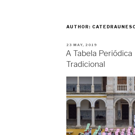
AUTHOR:
CATEDRAUNES
POSTED
23 MAY, 2019
ON
A Tabela Periódica
Tradicional