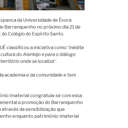
Espanca da Universidade de Évora
e Barranquenho no próximo dia 21 de
1 do Colégio do Espírito Santo.
É classificou a iniciativa como “
inédita
cultura do Alentejo e para o diálogo
erritório onde se localiza
“.
da academia e da comunidade e tem
nio Imaterial congratula-se com essa
undamental a promoção do Barranquenho
através da sensibilização que
enho enquanto património imaterial