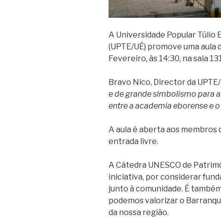
A Universidade Popular Túlio 
(UPTE/UÉ) promove uma aula d
Fevereiro, às 14:30, na sala 13
Bravo Nico, Director da UPTE/U
e de grande simbolismo para a 
entre a academia eborense e o t
A aula é aberta aos membros 
entrada livre.
A Cátedra UNESCO de Patrimó
iniciativa, por considerar f
junto à comunidade. É também 
podemos valorizar o Barranqu
da nossa região.