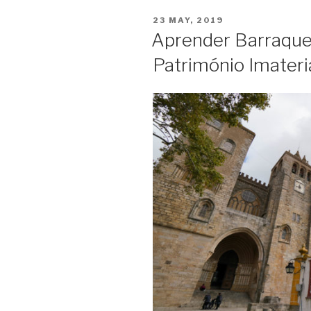
POSTED
23 MAY, 2019
ON
Aprender Barraque
Património Imateria