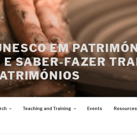
UNESCO EM PATRIMÓN
 E SABER-FAZER TRA
PATRIMÓNIOS
rch
Teaching and Training
Events
Resources