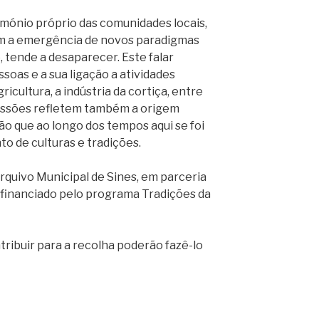
rimónio próprio das comunidades locais,
com a emergência de novos paradigmas
 tende a desaparecer. Este falar
ssoas e a sua ligação a atividades
ricultura, a indústria da cortiça, entre
ressões refletem também a origem
ão que ao longo dos tempos aqui se foi
o de culturas e tradições.
quivo Municipal de Sines, em parceria
ofinanciado pelo programa Tradições da
ribuir para a recolha poderão fazê-lo