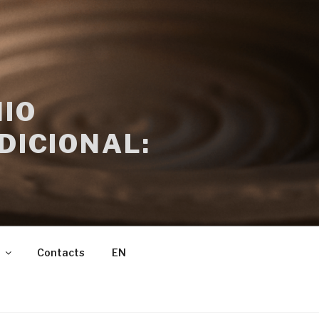
IO
DICIONAL:
Contacts
EN