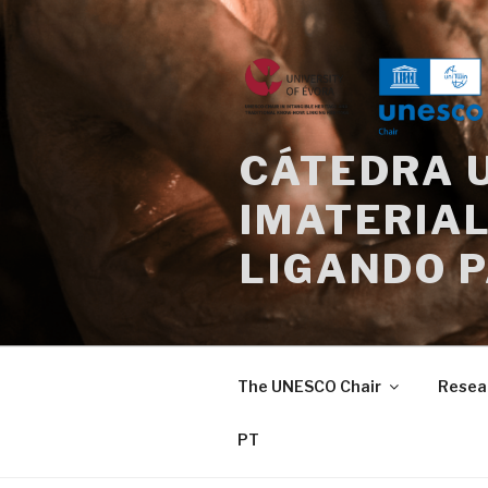
Skip
to
content
CÁTEDRA 
IMATERIAL
LIGANDO 
The UNESCO Chair
Resea
PT