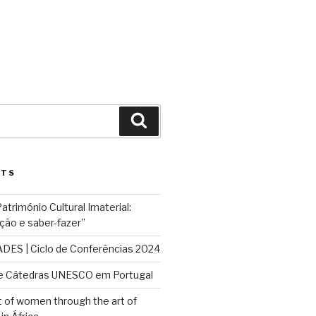
Search
STS
rimónio Cultural Imaterial:
ção e saber-fazer”
ES | Ciclo de Conferências 2024
e Cátedras UNESCO em Portugal
f women through the art of