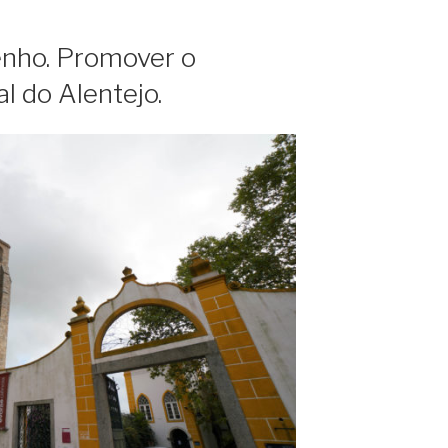
nho. Promover o
l do Alentejo.