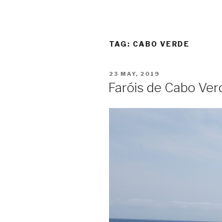
TAG:
CABO VERDE
POSTED
23 MAY, 2019
ON
Faróis de Cabo Ver