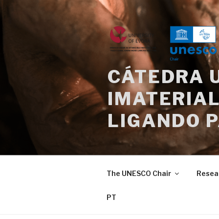
Skip
to
content
CÁTEDRA 
IMATERIAL
LIGANDO 
The UNESCO Chair
Resea
PT