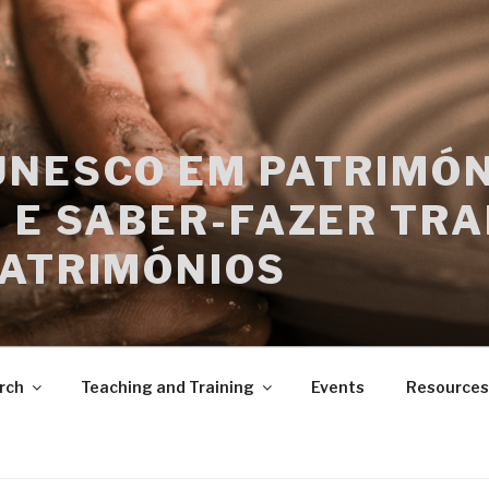
UNESCO EM PATRIMÓN
 E SABER-FAZER TRA
PATRIMÓNIOS
rch
Teaching and Training
Events
Resources