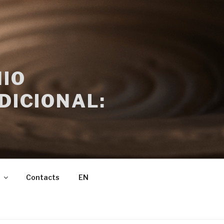
IO
DICIONAL:
Contacts
EN