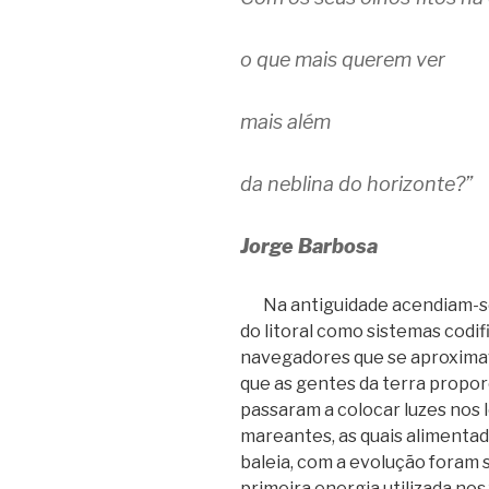
o que mais querem ver
mais além
da neblina do horizonte?”
Jorge Barbosa
Na antiguidade acendiam-se f
do litoral como sistemas codi
navegadores que se aproximav
que as gentes da terra propo
passaram a colocar luzes nos 
mareantes, as quais alimentad
baleia, com a evolução foram 
primeira energia utilizada nos