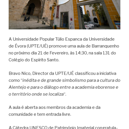
A Universidade Popular Túlio Espanca da Universidade
de Évora (UPTE/UÉ) promove uma aula de Barranquenho
no próximo dia 21 de Fevereiro, às 14:30, na sala 131 do
Colégio do Espírito Santo.
Bravo Nico, Director da UPTE/UÉ classificou a iniciativa
como “
inédita e de grande simbolismo para a cultura do
Alentejo e para o diálogo entre a academia eborense e
o território onde se localiza
“.
A aula é aberta aos membros da academia e da
comunidade e tem entrada livre.
A Cátedra UNESCO de Património Imaterial congratula-