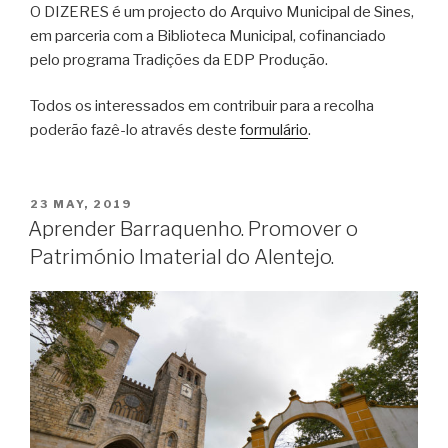
O DIZERES é um projecto do Arquivo Municipal de Sines,
em parceria com a Biblioteca Municipal, cofinanciado
pelo programa Tradições da EDP Produção.
Todos os interessados em contribuir para a recolha
poderão fazê-lo através deste
formulário
.
POSTED
23 MAY, 2019
ON
Aprender Barraquenho. Promover o
Património Imaterial do Alentejo.