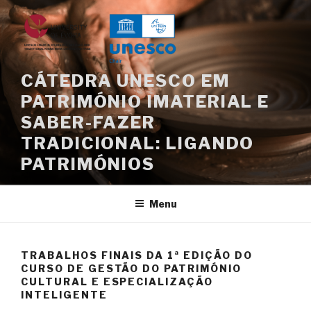
Saltar
para
o
conteúdo
CÁTEDRA UNESCO EM
PATRIMÓNIO IMATERIAL E
SABER-FAZER
TRADICIONAL: LIGANDO
PATRIMÓNIOS
Menu
TRABALHOS FINAIS DA 1ª EDIÇÃO DO
CURSO DE GESTÃO DO PATRIMÓNIO
CULTURAL E ESPECIALIZAÇÃO
INTELIGENTE