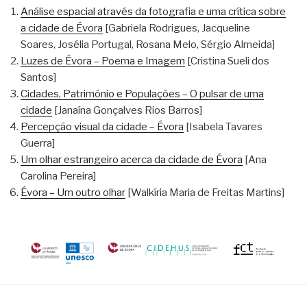
Análise espacial através da fotografia e uma crítica sobre
a cidade de Évora
[Gabriela Rodrigues, Jacqueline
Soares, Josélia Portugal, Rosana Melo, Sérgio Almeida]
Luzes de Évora – Poema e Imagem
[Cristina Sueli dos
Santos]
Cidades, Património e Populações – O pulsar de uma
cidade
[Janaína Gonçalves Rios Barros]
Percepção visual da cidade – Évora
[Isabela Tavares
Guerra]
Um olhar estrangeiro acerca da cidade de Évora
[Ana
Carolina Pereira]
Évora – Um outro olhar
[Walkíria Maria de Freitas Martins]