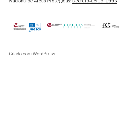
Nacional de Áreas Protegidas:
Decreto-Lei 19_1993
Criado com WordPress