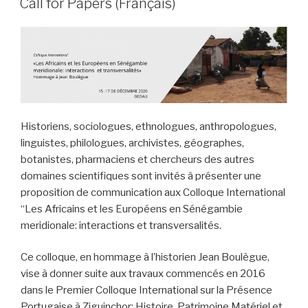
Call for Papers (Français)
Historiens, sociologues, ethnologues, anthropologues,
linguistes, philologues, archivistes, géographes,
botanistes, pharmaciens et chercheurs des autres
domaines scientifiques sont invités à présenter une
proposition de communication aux Colloque International
“Les Africains et les Européens en Sénégambie
meridionale: interactions et transversalités.
Ce colloque, en hommage à l’historien Jean Boulègue,
vise à donner suite aux travaux commencés en 2016
dans le Premier Colloque International sur la Présence
Portugaise à Ziguinchor: Histoire, Patrimoine Matériel et