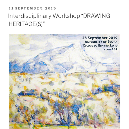
POSTED
11 SEPTEMBER, 2019
ON
Interdisciplinary Workshop “DRAWING
HERITAGE(S)”