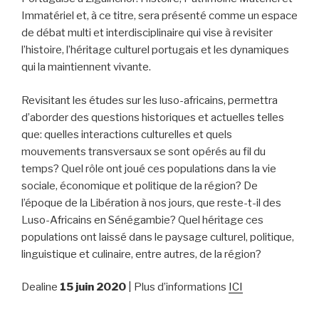
Immatériel et, à ce titre, sera présenté comme un espace
de débat multi et interdisciplinaire qui vise à revisiter
l’histoire, l’héritage culturel portugais et les dynamiques
qui la maintiennent vivante.
Revisitant les études sur les luso-africains, permettra
d’aborder des questions historiques et actuelles telles
que: quelles interactions culturelles et quels
mouvements transversaux se sont opérés au fil du
temps? Quel rôle ont joué ces populations dans la vie
sociale, économique et politique de la région? De
l’époque de la Libération à nos jours, que reste-t-il des
Luso-Africains en Sénégambie? Quel héritage ces
populations ont laissé dans le paysage culturel, politique,
linguistique et culinaire, entre autres, de la région?
Dealine
15 juin 2020
| Plus d’informations
ICI