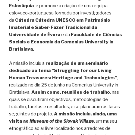
Eslováquia
, e promove a criação de uma equipa
eslovaco-portuguesa formada por investigadores
da
Cátedra Cátedra UNESCO em Património
Imaterial e Saber-Fazer Tradicional da
Universidade de Évora
e da
Faculdade de Ciências
Sociais e Economia da Comenius University in
Bratislava.
A missão incluiu a
realização de um seminário
dedicado ao tema “Struggling for our Living
Human Treasures: Heritage and Technologies
”
,
realizado no dia 25 de junho na Comenius University in
Bratislava.
Assim como, reuniões de trabalho
, nas
quais se discutiram objectivos, metodologias de
trabalho, tarefas e resultados, e se planearam as fases
seguintes do projeto.
A missão incluiu, ainda, uma
visita ao
Museum of the Slovak Village
, um museu
etnográfico ao ar livre localizado nos arredores de