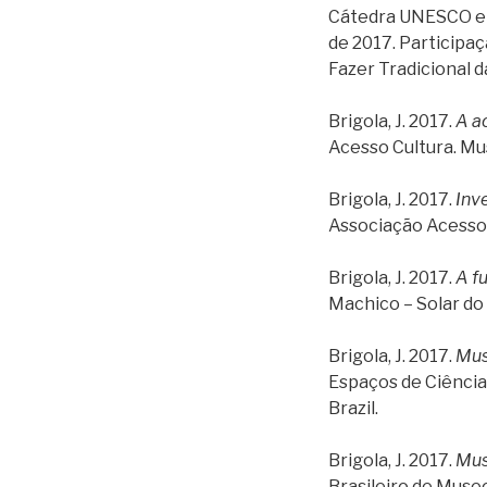
Cátedra UNESCO em 
de 2017. Participa
Fazer Tradicional d
Brigola, J. 2017.
A a
Acesso Cultura. Mu
Brigola, J. 2017.
Inve
Associação Acesso 
Brigola, J. 2017.
A f
Machico – Solar do 
Brigola, J. 2017.
Mus
Espaços de Ciência 
Brazil.
Brigola, J. 2017.
Mus
Brasileiro de Museo