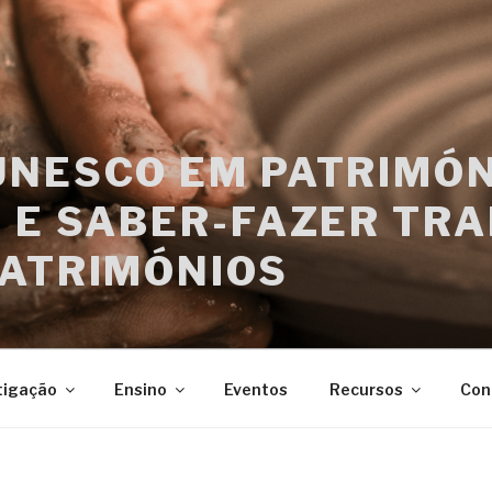
UNESCO EM PATRIMÓN
 E SABER-FAZER TRA
PATRIMÓNIOS
tigação
Ensino
Eventos
Recursos
Con