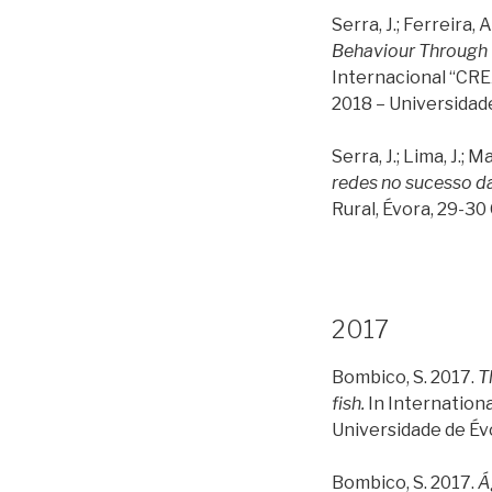
Serra, J.; Ferreira, A
Behaviour Through E
Internacional “CRE
2018 – Universidad
Serra, J.; Lima, J.; 
redes no sucesso da 
Rural, Évora, 29-3
2017
Bombico, S. 2017.
T
fish.
In Internation
Universidade de Évo
Bombico, S. 2017.
Á