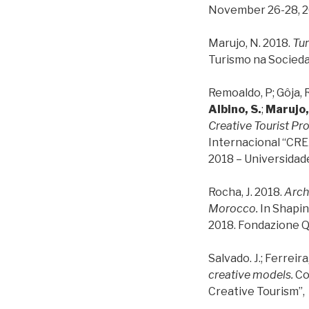
November 26-28, 2
Marujo, N. 2018.
Tur
Turismo na Sociedad
Remoaldo, P; Gôja, R.;
Albino, S.
;
Marujo,
Creative Tourist Pr
Internacional “CRE
2018 – Universidad
Rocha, J. 2018.
Archi
Morocco.
In Shapin
2018. Fondazione Qu
Salvado. J.; Ferreira,
creative models.
Co
Creative Tourism”,