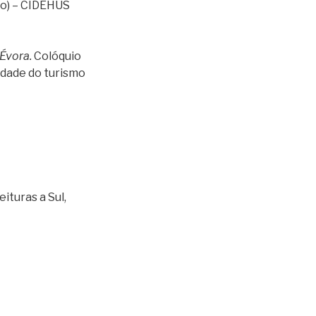
ço) – CIDEHUS
 Évora.
Colóquio
idade do turismo
eituras a Sul,