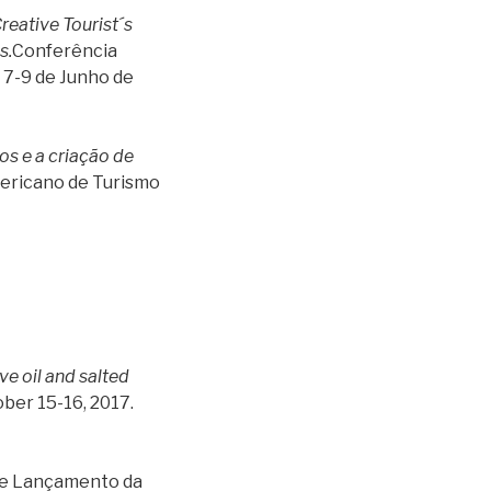
reative Tourist´s
s.
Conferência
 7-9 de Junho de
s e a criação de
mericano de Turismo
e oil and salted
ber 15-16, 2017.
de Lançamento da