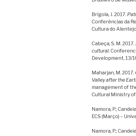
Brigola, J. 2017.
Pat
Conferências da Re
Cultura do Alentej
Cabeça, S. M. 2017.
cultural.
Conference 
Development, 13/10
Maharjan, M. 2017.
Valley after the Ear
management of the 
Cultural Ministry 
Namora, P.; Candeia
ECS (Março) – Univ
Namora, P.; Candeia