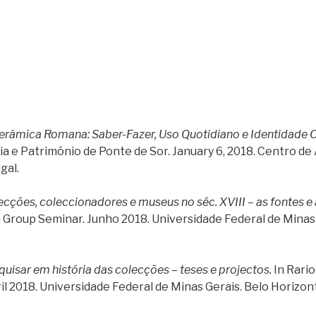
erâmica Romana: Saber-Fazer, Uso Quotidiano e Identidade Cu
a e Património de Ponte de Sor. January 6, 2018. Centro de 
gal.
ecções, coleccionadores e museus no séc. XVIII – as fontes e a
Group Seminar. Junho 2018. Universidade Federal de Minas 
quisar em história das colecções – teses e projectos.
In Rari
l 2018. Universidade Federal de Minas Gerais. Belo Horizonte