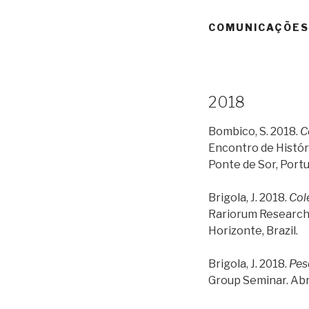
COMUNICAÇÕES
2018
Bombico, S. 2018.
C
Encontro de Históri
Ponte de Sor, Portu
Brigola, J. 2018.
Col
Rariorum Research 
Horizonte, Brazil.
Brigola, J. 2018.
Pes
Group Seminar. Abri