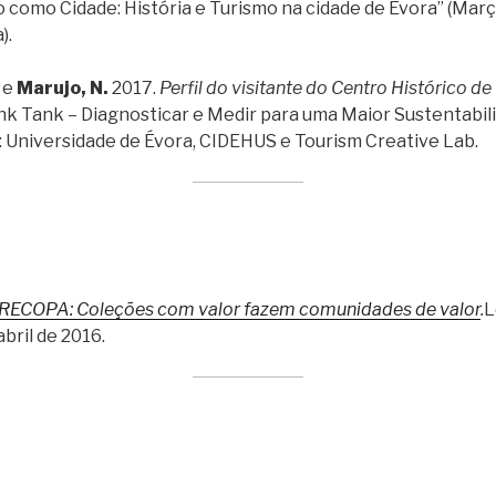
o como Cidade: História e Turismo na cidade de Évora” (Mar
).
. e
Marujo, N.
2017.
Perfil do visitante do Centro Histórico de
nk Tank – Diagnosticar e Medir para uma Maior Sustentabil
: Universidade de Évora, CIDEHUS e Tourism Creative Lab.
 RECOPA: Coleções com valor fazem comunidades de valor
.
L
abril de 2016.