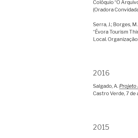
Colóquio “O Arquiv
(Oradora Convidada
Serra, J.; Borges, M
“Évora Tourism Thi
Local. Organização
2016
Salgado, A.
Projeto
Castro Verde, 7 de 
2015