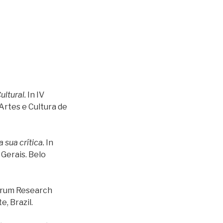
ltural.
In IV
Artes e Cultura de
 sua crítica.
In
Gerais. Belo
orum Research
, Brazil.