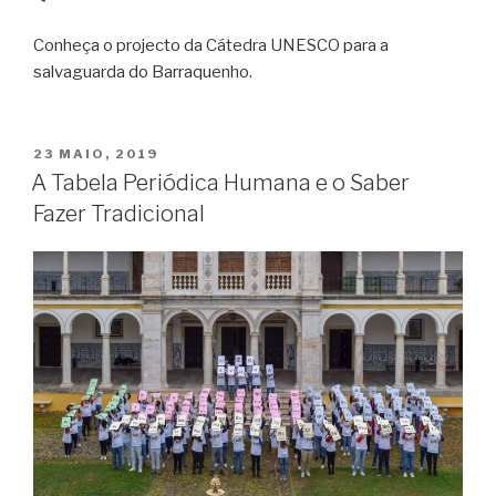
Conheça o projecto da Cátedra UNESCO para a
salvaguarda do Barraquenho.
PUBLICADO
23 MAIO, 2019
EM
A Tabela Periódica Humana e o Saber
Fazer Tradicional