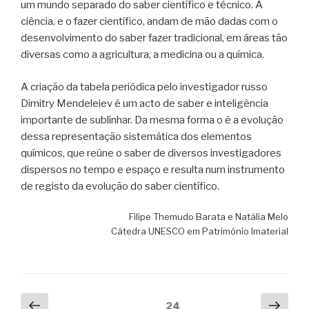
um mundo separado do saber científico e técnico. A
ciência, e o fazer científico, andam de mão dadas com o
desenvolvimento do saber fazer tradicional, em áreas tão
diversas como a agricultura, a medicina ou a química.
A criação da tabela periódica pelo investigador russo
Dimitry Mendeleiev é um acto de saber e inteligência
importante de sublinhar. Da mesma forma o é a evolução
dessa representação sistemática dos elementos
químicos, que reúne o saber de diversos investigadores
dispersos no tempo e espaço e resulta num instrumento
de registo da evolução do saber científico.
Filipe Themudo Barata e Natália Melo
Cátedra UNESCO em Património Imaterial
Paginação
Página
Pági
Página
24