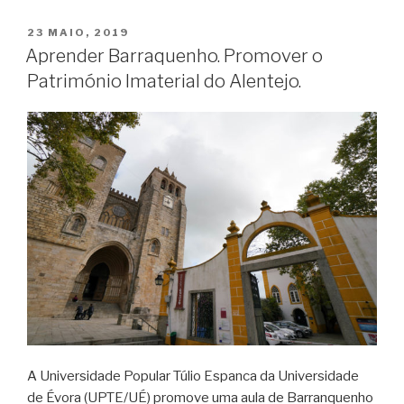
PUBLICADO
23 MAIO, 2019
EM
Aprender Barraquenho. Promover o
Património Imaterial do Alentejo.
A Universidade Popular Túlio Espanca da Universidade
de Évora (UPTE/UÉ) promove uma aula de Barranquenho