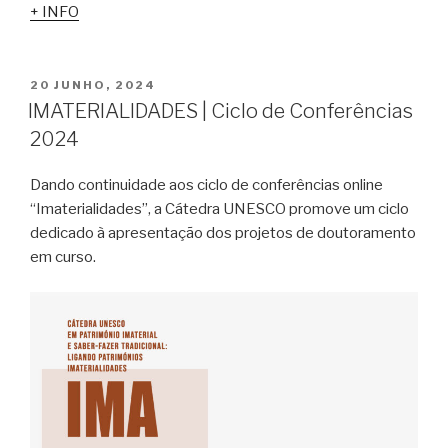
+ INFO
PUBLICADO
20 JUNHO, 2024
EM
IMATERIALIDADES | Ciclo de Conferências
2024
Dando continuidade aos ciclo de conferências online
“Imaterialidades”, a Cátedra UNESCO promove um ciclo
dedicado à apresentação dos projetos de doutoramento
em curso.