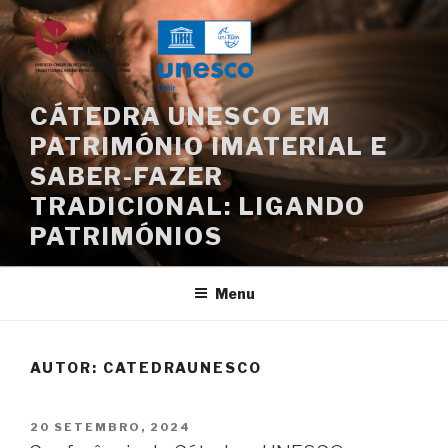
Saltar
para
o
conteúdo
CÁTEDRA UNESCO EM
PATRIMÓNIO IMATERIAL E
SABER-FAZER
TRADICIONAL: LIGANDO
PATRIMÓNIOS
Menu
AUTOR:
CATEDRAUNESCO
PUBLICADO
20 SETEMBRO, 2024
EM