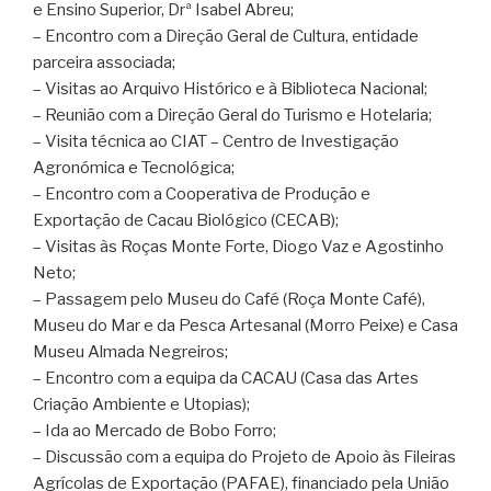
e Ensino Superior, Drª Isabel Abreu;
– Encontro com a Direção Geral de Cultura, entidade
parceira associada;
– Visitas ao Arquivo Histórico e à Biblioteca Nacional;
– Reunião com a Direção Geral do Turismo e Hotelaria;
– Visita técnica ao CIAT – Centro de Investigação
Agronómica e Tecnológica;
– Encontro com a Cooperativa de Produção e
Exportação de Cacau Biológico (CECAB);
– Visitas às Roças Monte Forte, Diogo Vaz e Agostinho
Neto;
– Passagem pelo Museu do Café (Roça Monte Café),
Museu do Mar e da Pesca Artesanal (Morro Peixe) e Casa
Museu Almada Negreiros;
– Encontro com a equipa da CACAU (Casa das Artes
Criação Ambiente e Utopias);
– Ida ao Mercado de Bobo Forro;
– Discussão com a equipa do Projeto de Apoio às Fileiras
Agrícolas de Exportação (PAFAE), financiado pela União