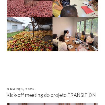
PUBLICADO
3 MARÇO, 2025
EM
Kick-off meeting do projeto TRANSITION