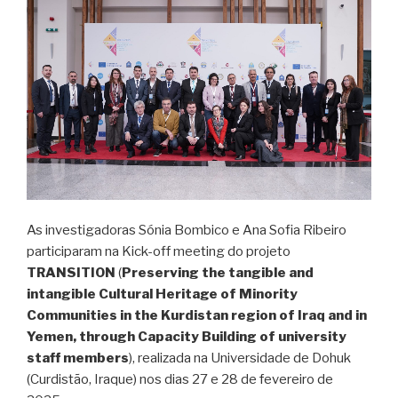
As investigadoras Sónia Bombico e Ana Sofia Ribeiro
participaram na Kick-off meeting do projeto
TRANSITION
(
Preserving the tangible and
intangible Cultural Heritage of Minority
Communities in the Kurdistan region of Iraq and in
Yemen, through Capacity Building of university
staff members
), realizada na Universidade de Dohuk
(Curdistão, Iraque) nos dias 27 e 28 de fevereiro de