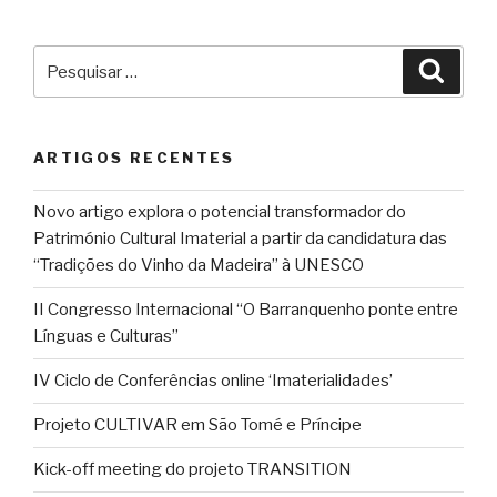
conteúdos
Pesquisar
Pesqu
por:
ARTIGOS RECENTES
Novo artigo explora o potencial transformador do
Património Cultural Imaterial a partir da candidatura das
“Tradições do Vinho da Madeira” à UNESCO
II Congresso Internacional “O Barranquenho ponte entre
Línguas e Culturas”
IV Ciclo de Conferências online ‘Imaterialidades’
Projeto CULTIVAR em São Tomé e Príncipe
Kick-off meeting do projeto TRANSITION