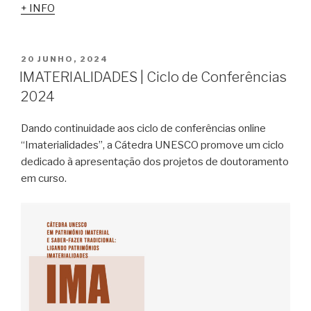
+ INFO
PUBLICADO
20 JUNHO, 2024
EM
IMATERIALIDADES | Ciclo de Conferências
2024
Dando continuidade aos ciclo de conferências online
“Imaterialidades”, a Cátedra UNESCO promove um ciclo
dedicado à apresentação dos projetos de doutoramento
em curso.