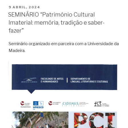
PUBLICADO
9 ABRIL, 2024
EM
SEMINÁRIO “Património Cultural
Imaterial: memória, tradição e saber-
fazer”
Seminário organizado em parceira com a Universidade da
Madeira.