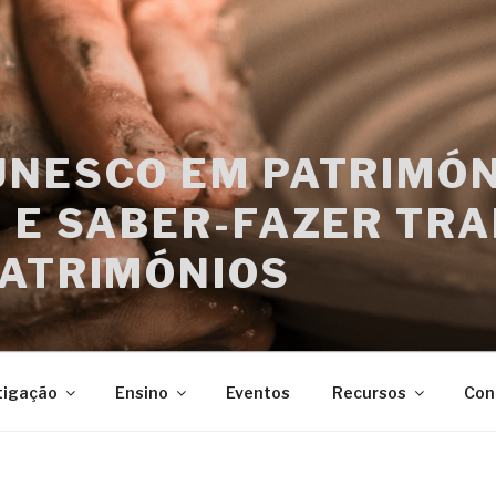
UNESCO EM PATRIMÓN
 E SABER-FAZER TRA
PATRIMÓNIOS
tigação
Ensino
Eventos
Recursos
Con