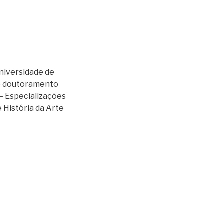
niversidade de
 de doutoramento
 – Especializações
e História da Arte