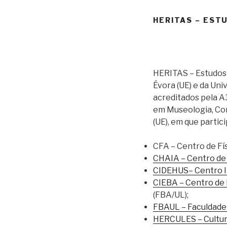
HERITAS – EST
HERITAS – Estudos 
Évora (UE) e da Un
acreditados pela A3
em Museologia, Cons
(UE), em que partic
CFA – Centro de Fís
CHAIA – Centro de 
CIDEHUS– Centro In
CIEBA – Centro de 
(FBA/UL);
FBAUL – Faculdade 
HERCULES – Cultura