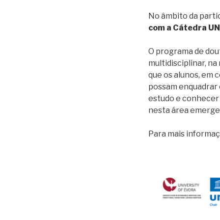
No âmbito da part
com a Cátedra UN
O programa de dou
multidisciplinar, 
que os alunos, em 
possam enquadrar e
estudo e conhecer 
nesta área emerge
Para mais informaç