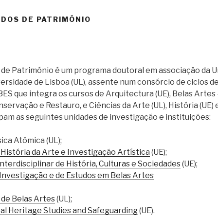
UDOS DE PATRIMÓNIO
de Património é um programa doutoral em associação da U
iversidade de Lisboa (UL), assente num consórcio de ciclos
ES que integra os cursos de Arquitectura (UE), Belas Artes
ervação e Restauro, e Ciências da Arte (UL), História (UE) 
ipam as seguintes unidades de investigação e instituições:
ica Atómica (UL);
História da Arte e Investigação Artística
(UE);
terdisciplinar de História, Culturas e Sociedades
(UE);
Investigação e de Estudos em Belas Artes
de Belas Artes
(UL);
l Heritage Studies and Safeguarding
(UE).