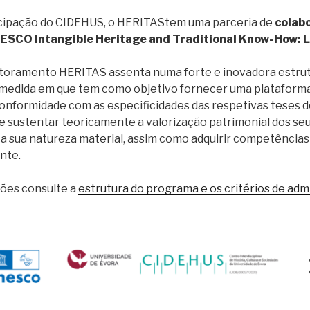
icipação do CIDEHUS, o HERITAStem uma parceria de
colabo
ESCO Intangible Heritage and Traditional Know-How: L
toramento HERITAS assenta numa forte e inovadora estru
na medida em que tem como objetivo fornecer uma plataform
conformidade com as especificidades das respetivas teses 
 sustentar teoricamente a valorização patrimonial dos seu
a sua natureza material, assim como adquirir competências
nte.
ões consulte a
estrutura do programa e os critérios de adm