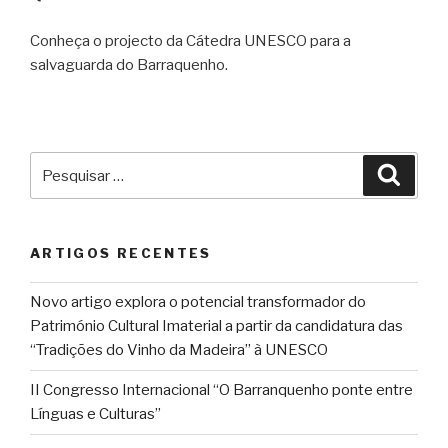
Conheça o projecto da Cátedra UNESCO para a
salvaguarda do Barraquenho.
Pesquisar
Pesqu
por:
ARTIGOS RECENTES
Novo artigo explora o potencial transformador do
Património Cultural Imaterial a partir da candidatura das
“Tradições do Vinho da Madeira” à UNESCO
II Congresso Internacional “O Barranquenho ponte entre
Línguas e Culturas”