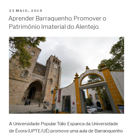
PUBLICADO
23 MAIO, 2019
EM
Aprender Barraquenho. Promover o
Património Imaterial do Alentejo.
A Universidade Popular Túlio Espanca da Universidade
de Évora (UPTE/UÉ) promove uma aula de Barranquenho