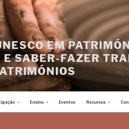
UNESCO EM PATRIMÓN
 E SABER-FAZER TRA
PATRIMÓNIOS
tigação
Ensino
Eventos
Recursos
Con