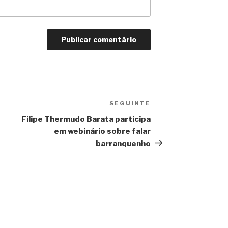
SEGUINTE
Conteúdo
seguinte
Filipe Thermudo Barata participa
em webinário sobre falar
barranquenho