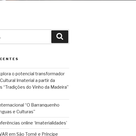
Pesquisar
ECENTES
plora o potencial transformador
ultural Imaterial a partir da
s “Tradições do Vinho da Madeira”
Internacional “O Barranquenho
nguas e Culturas”
ferências online ‘Imaterialidades’
VAR em São Tomé e Príncipe