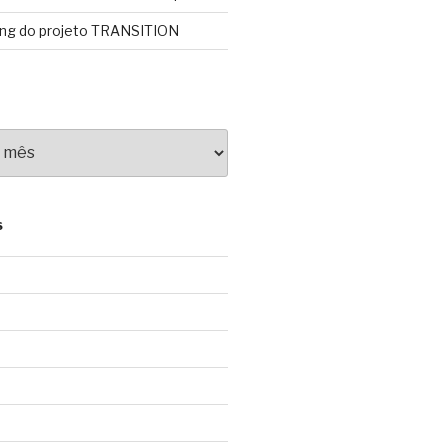
ing do projeto TRANSITION
S