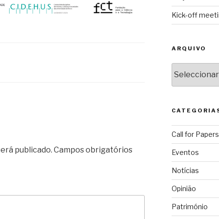
Kick-off meet
ARQUIVO
Arquivo
CATEGORIA
Call for Papers
erá publicado.
Campos obrigatórios
Eventos
Notícias
Opinião
Património