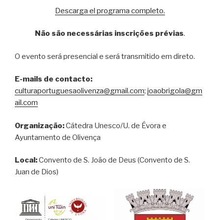
Descarga el programa completo.
Não são necessárias inscrições prévias
.
O evento será presencial e será transmitido em direto.
E-mails de contacto:
culturaportuguesaolivenza@gmail.com
;
joaobrigola@gm
ail.com
Organização:
Cátedra Unesco/U. de Évora e
Ayuntamento de Olivença
Local:
Convento de S. João de Deus (Convento de S.
Juan de Dios)