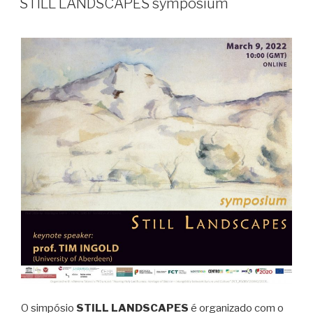
STILL LANDSCAPES symposium
O simpósio
STILL LANDSCAPES
é organizado com o