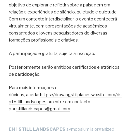
objetivo de explorar e refletir sobre a paisagem em
relação a experiências de silêncio, quietude e quietude.
Com um contexto interdisciplinar, o evento acontecerá
virtualmente, com apresentações de acadêmicos
consagrados e jovens pesquisadores de diversas
formações profissionais e criativas.
A participação é gratuita, sujeita a inscrição.
Posteriormente serão emitidos certificados eletrónicos
de participação.
Para mais informações e
dúvidas, aceda:
https://drawingstillplaces.wixsite.com/ds
p1/still-landscapes
ou entre em contacto
por
stilllandscapes@gmail.com
.
EN |
STILL LANDSCAPES
symposium is organized