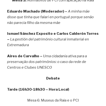
Mesa 5:
Normativos de PCI com aplicação na Raia
Eduardo Machado (Moderador) –
A minha mãe
disse que tinha que falari en portugué porque senão
não parecia filho da mesma mãe
Ismael Sánchez Exposito e Carlos Calderón Torres
–
La gestión del património cultural inmaterial en
Extremadura
Aires de Carvalho –
Uma cidadania ativa para a
preservação dos patrimónios: o caso da rede de
Centros e Clubes UNESCO
Debate
Tarde (16h30-18h30 – Hora Local
)
Mesa 6: Museus da Raia e o PCI