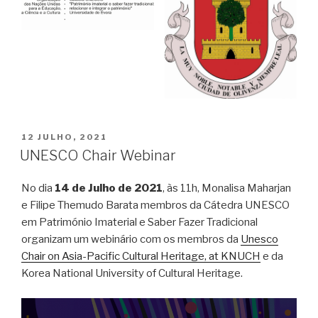
PUBLICADO
12 JULHO, 2021
EM
UNESCO Chair Webinar
No dia
14 de Julho de 2021
, às 11h, Monalisa Maharjan
e Filipe Themudo Barata membros da Cátedra UNESCO
em Património Imaterial e Saber Fazer Tradicional
organizam um webinário com os membros da
Unesco
Chair on Asia-Pacific Cultural Heritage, at KNUCH
e da
Korea National University of Cultural Heritage.