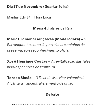
Dia 17 de Novembro (Quarta-feira)
Manhã (11h-14h) Hora Local
Mesa 4:
Falares da Raia
Maria Filomena Gonçalves (Moderadora) –
O
Barranquenho como língua raiana: caminhos da
preservação e reconhecimento oficial
Xosé Henrique Costas –
A revitalização das falas
luso-espanholas de fronteira
Teresa Simão –
O Falar de Marvão/ Valencia de
Alcántara – ancestral elemento de união
Debate