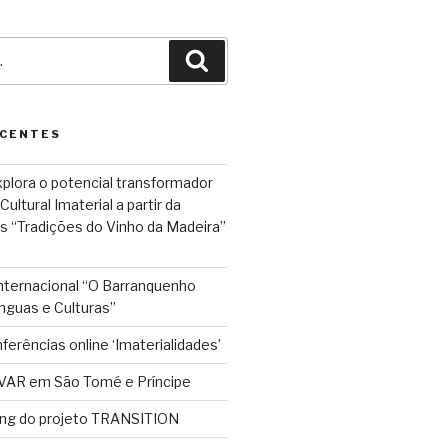
Pesquisar
ECENTES
plora o potencial transformador
ultural Imaterial a partir da
s “Tradições do Vinho da Madeira”
Internacional “O Barranquenho
nguas e Culturas”
ferências online ‘Imaterialidades’
VAR em São Tomé e Príncipe
ing do projeto TRANSITION