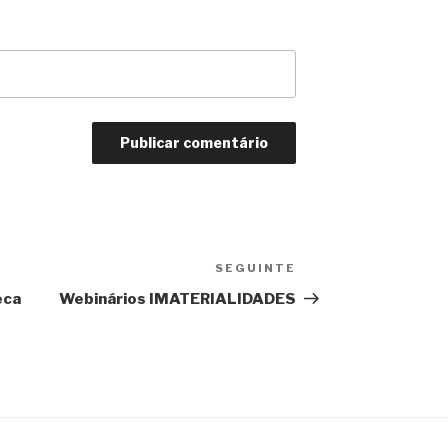
SEGUINTE
Conteúdo
seguinte
eca
Webinários IMATERIALIDADES