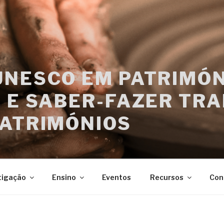
UNESCO EM PATRIMÓN
 E SABER-FAZER TRA
PATRIMÓNIOS
tigação
Ensino
Eventos
Recursos
Con