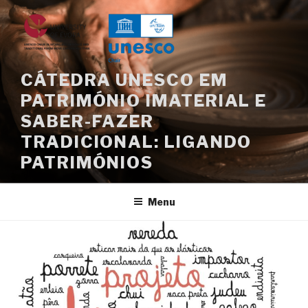
Saltar
para
o
conteúdo
CÁTEDRA UNESCO EM
PATRIMÓNIO IMATERIAL E
SABER-FAZER
TRADICIONAL: LIGANDO
PATRIMÓNIOS
Menu