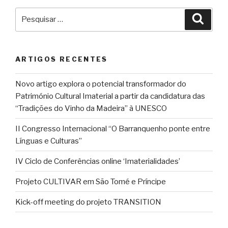
Pesquisar
Pesqu
por:
ARTIGOS RECENTES
Novo artigo explora o potencial transformador do
Património Cultural Imaterial a partir da candidatura das
“Tradições do Vinho da Madeira” à UNESCO
II Congresso Internacional “O Barranquenho ponte entre
Línguas e Culturas”
IV Ciclo de Conferências online ‘Imaterialidades’
Projeto CULTIVAR em São Tomé e Príncipe
Kick-off meeting do projeto TRANSITION