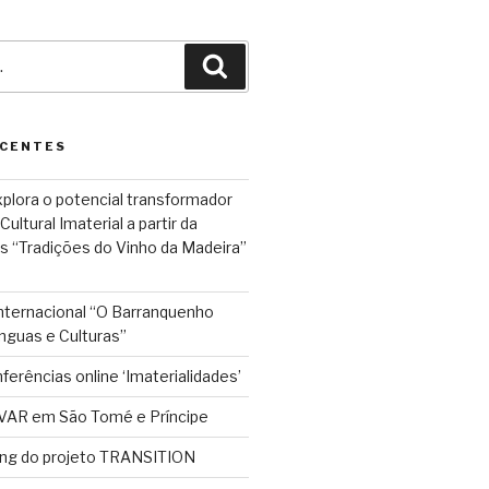
Pesquisar
ECENTES
plora o potencial transformador
ultural Imaterial a partir da
s “Tradições do Vinho da Madeira”
Internacional “O Barranquenho
nguas e Culturas”
ferências online ‘Imaterialidades’
VAR em São Tomé e Príncipe
ing do projeto TRANSITION