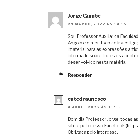
Jorge Gumbe
29 MARÇO, 2022 ÀS 14:15
Sou Professor Auxiliar da Faculda
Angola e o meu foco de investigaç
imaterial para as expressões artis
informado sobre todos os aconte
desenvolvido nesta matéria.
Responder
catedraunesco
4 ABRIL, 2022 ÀS 11:06
Bom dia Professor Jorge, todas as
site e pelo nosso Facebook (
http
Obrigada pelo interesse.