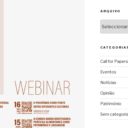
ARQUIVO
Arquivo
CATEGORIA
Call for Papers
Eventos
Notícias
Opinião
Património
Sem categori