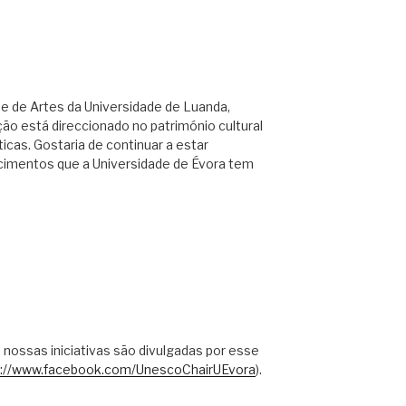
de de Artes da Universidade de Luanda,
ão está direccionado no património cultural
ticas. Gostaria de continuar a estar
cimentos que a Universidade de Évora tem
 nossas iniciativas são divulgadas por esse
s://www.facebook.com/UnescoChairUEvora
).