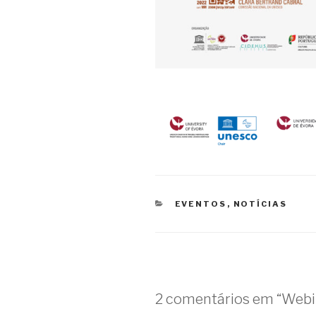
CATEGORIAS
EVENTOS
,
NOTÍCIAS
2 comentários em “Webi