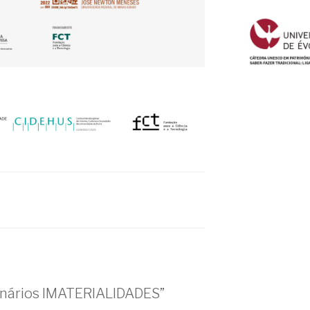
nários IMATERIALIDADES”