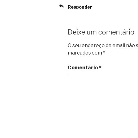
Responder
Deixe um comentário
O seu endereço de email não s
marcados com
*
Comentário
*