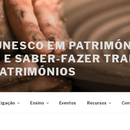
UNESCO EM PATRIMÓN
 E SABER-FAZER TRA
PATRIMÓNIOS
tigação
Ensino
Eventos
Recursos
Con