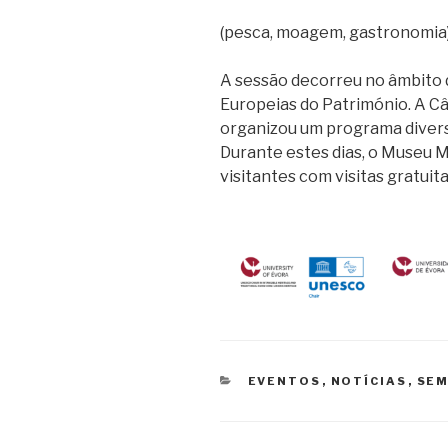
(pesca, moagem, gastronomia)
A sessão decorreu no âmbito
Europeias do Património. A Câ
organizou um programa divers
Durante estes dias, o Museu M
visitantes com visitas gratuita
CATEGORIAS
EVENTOS
,
NOTÍCIAS
,
SEM