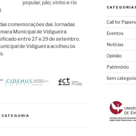
popular, pão, vinho e rio
CATEGORIA
.
Call for Papers
 das comemorações das Jornadas
mara Municipal de Vidigueira
Eventos
ificado entre 27 e 29 de setembro.
Notícias
unicipal de Vidigueira acolheu os
s.
Opinião
Património
Sem categori
 CATEGORIA