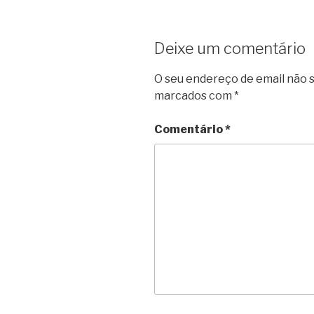
Deixe um comentário
O seu endereço de email não s
marcados com
*
Comentário
*