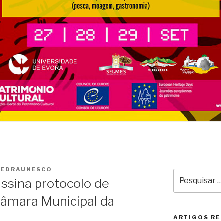
TEDRAUNESCO
Pesquisar
sina protocolo de
por:
âmara Municipal da
ARTIGOS R