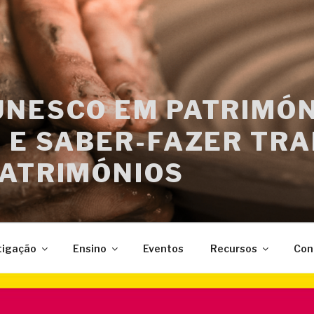
UNESCO EM PATRIMÓN
 E SABER-FAZER TRA
PATRIMÓNIOS
tigação
Ensino
Eventos
Recursos
Con