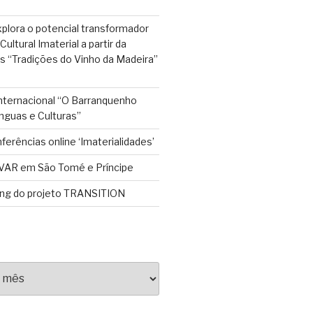
plora o potencial transformador
ultural Imaterial a partir da
s “Tradições do Vinho da Madeira”
Internacional “O Barranquenho
nguas e Culturas”
ferências online ‘Imaterialidades’
VAR em São Tomé e Príncipe
ing do projeto TRANSITION